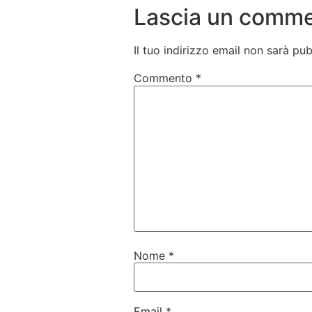
Lascia un comm
Il tuo indirizzo email non sarà pub
Commento
*
Nome
*
Email
*