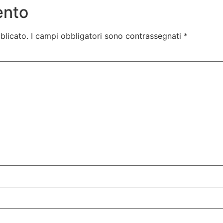
ento
blicato.
I campi obbligatori sono contrassegnati
*