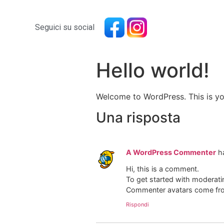
Seguici su social
Hello world!
Welcome to WordPress. This is your 
Una risposta
A WordPress Commenter
h
Hi, this is a comment.
To get started with moderati
Commenter avatars come f
Rispondi