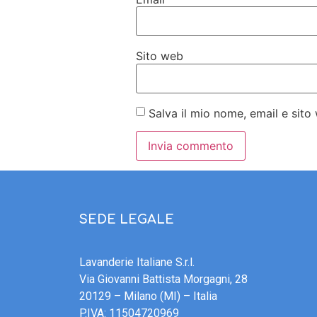
Sito web
Salva il mio nome, email e sit
SEDE LEGALE
Lavanderie Italiane S.r.l.
Via Giovanni Battista Morgagni, 28
20129 – Milano (MI) – Italia
P.IVA: 11504720969