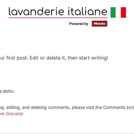
first post. Edit or delete it, then start writing!
a detto:
ng, editing, and deleting comments, please visit the Comments scr
rom
Gravatar
.