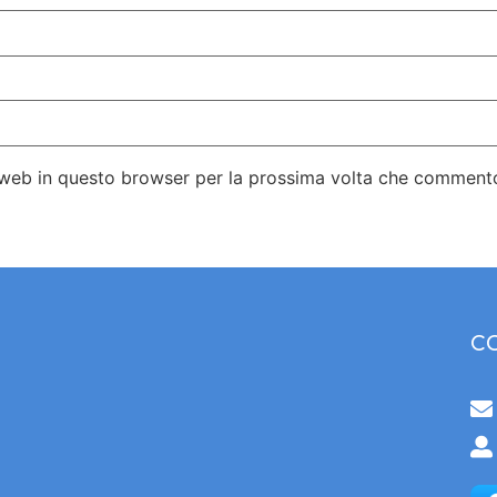
o web in questo browser per la prossima volta che comment
C