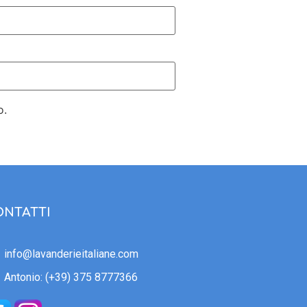
o.
ONTATTI
info@lavanderieitaliane.com
Antonio: (+39)
375 8777366